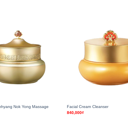
+
nhyang Nok Yong Massage
Facial Cream Cleanser
840,000
₫