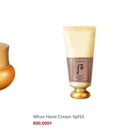
+
Whoo Hand Cream Spf10
600,000
₫