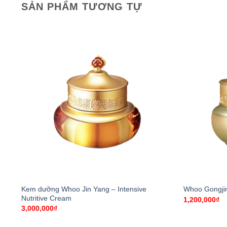
SẢN PHẨM TƯƠNG TỰ
+
+
Kem dưỡng Whoo Jin Yang – Intensive
Whoo Gongji
Nutritive Cream
1,200,000
₫
3,000,000
₫