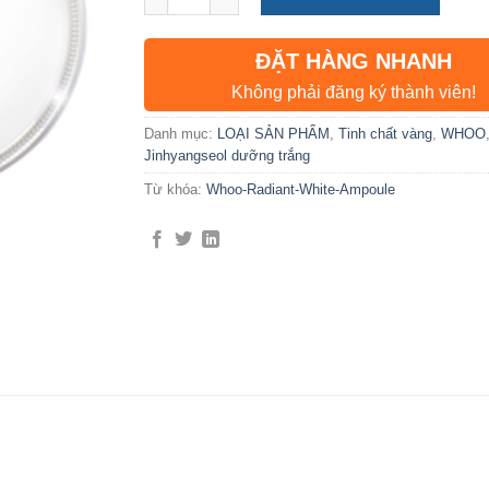
ĐẶT HÀNG NHANH
Không phải đăng ký thành viên!
Danh mục:
LOẠI SẢN PHẨM
,
Tinh chất vàng
,
WHOO
Jinhyangseol dưỡng trắng
Từ khóa:
Whoo-Radiant-White-Ampoule