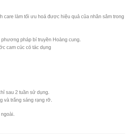
 care làm tối ưu hoá được hiệu quả của nhân sâm trong
o phương pháp bí truyền Hoàng cung.
ước cam cúc có tác dụng
hỉ sau 2 tuần sử dụng.
 và trắng sáng rạng rỡ.
 ngoài.