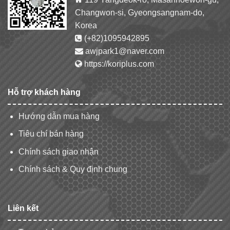
Changwon-si, Gyeongsangnam-do,
Korea
(+82)1095942895
awjpark1@naver.com
https://koriplus.com
Hỗ trợ khách hàng
Hướng dẫn mua hàng
Tiêu chí bán hàng
Chính sách giao nhận
Chính sách & Quy định chung
Liên kết