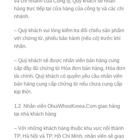
và chi nhánh của Công ty, Quý khách sẽ nhận
hàng trực tiếp tại cửa hàng của công ty và các chi
nhánh.
– Quý khách vui lòng kiểm tra đối chiếu sản phẩm
với chứng từ, phiếu bảo hành (nếu có) trước khi
nhận.
– Quý khách sẽ được nhân viên bán hàng cung
cấp đầy đủ chứng từ Hóa đơn bán hàng, Hóa đơn
tài chính. Quý khách có quyền yêu cầu nhân viên
bán hàng cung cấp chứng từ nếu chưa cung cấp
kịp thời.
1.2 Nhân viên OhuiWhooKorea.Com giao hàng
tại nhà khách hàng
– Với những khách hàng thuộc khu vực nội thành
TP. Hà Nội và TP. Hồ Chí Minh, nhân viên sẽ giao