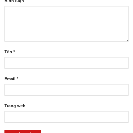
Bình luận
Tên
*
Email
*
Trang web