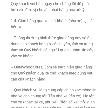
Quý khách vui báo ngay cho chúng tôi để phối
hợp với đơn vị chuyển phát hàng hóa xử lý.
1.4 Giao hàng qua xe chở khách (nhà xe) tại các
bến xe.
– Thông thường hình thức giao hàng này sẽ áp
dụng cho khách hàng ở các huyện, tỉnh xa trung
tâm; và Quý khách có người quen – thân, tin cậy
vào xe khách.
– OhuiWhooKorea.Com sẽ thực hiện giao hàng
cho Quý khách qua xe chở khách theo đúng yêu
cầu của khách hàng.
– Quý khách vui lòng cung cấp chính xác thông tin
nhà xe cho chúng tôi: Tên nhà xe (tên xe), Họ tên
chủ xe (hoặc lái xe, phụ xe), Biển số xe, thời gian