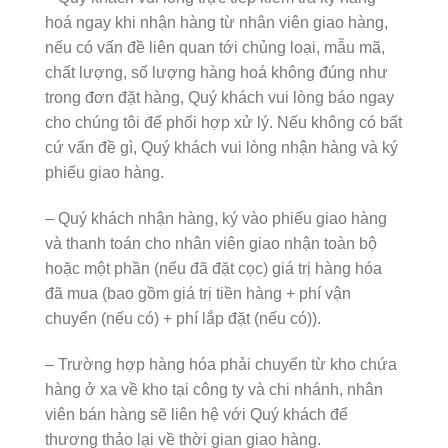
hoá ngay khi nhận hàng từ nhân viên giao hàng,
nếu có vấn đề liên quan tới chủng loại, mẫu mã,
chất lượng, số lượng hàng hoá không đúng như
trong đơn đặt hàng, Quý khách vui lòng báo ngay
cho chúng tôi để phối hợp xử lý. Nếu không có bất
cứ vấn đề gì, Quý khách vui lòng nhận hàng và ký
phiếu giao hàng.
– Quý khách nhận hàng, ký vào phiếu giao hàng
và thanh toán cho nhân viên giao nhận toàn bộ
hoặc một phần (nếu đã đặt cọc) giá trị hàng hóa
đã mua (bao gồm giá trị tiền hàng + phí vận
chuyển (nếu có) + phí lắp đặt (nếu có)).
– Trường hợp hàng hóa phải chuyển từ kho chứa
hàng ở xa về kho tại công ty và chi nhánh, nhân
viên bán hàng sẽ liên hệ với Quý khách để
thương thảo lại về thời gian giao hàng.