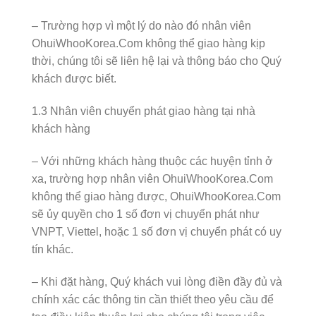
– Trường hợp vì một lý do nào đó nhân viên
OhuiWhooKorea.Com không thể giao hàng kịp
thời, chúng tôi sẽ liên hệ lại và thông báo cho Quý
khách được biết.
1.3 Nhân viên chuyển phát giao hàng tại nhà
khách hàng
– Với những khách hàng thuộc các huyện tỉnh ở
xa, trường hợp nhân viên OhuiWhooKorea.Com
không thể giao hàng được, OhuiWhooKorea.Com
sẽ ủy quyền cho 1 số đơn vị chuyển phát như
VNPT, Viettel, hoặc 1 số đơn vị chuyển phát có uy
tín khác.
– Khi đặt hàng, Quý khách vui lòng điền đầy đủ và
chính xác các thông tin cần thiết theo yêu cầu để