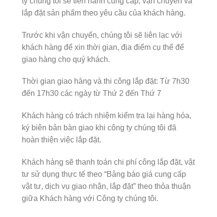
ty chúng tôi sẽ tiến hành cung cấp, vận chuyển và
lắp đặt sản phẩm theo yêu cầu của khách hàng.
Trước khi vận chuyển, chúng tôi sẽ liên lạc với
khách hàng để xin thời gian, địa điểm cụ thể để
giao hàng cho quý khách.
Thời gian giao hàng và thi công lắp đặt: Từ 7h30
đến 17h30 các ngày từ Thứ 2 đến Thứ 7
Khách hàng có trách nhiệm kiểm tra lại hàng hóa,
ký biên bản bàn giao khi công ty chúng tôi đã
hoàn thiện việc lắp đặt.
Khách hàng sẽ thanh toán chi phí công lắp đặt, vật
tư sử dụng thực tế theo “Bảng báo giá cung cấp
vật tư, dịch vụ giao nhận, lắp đặt” theo thỏa thuận
giữa Khách hàng với Công ty chúng tôi.