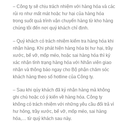
– Công ty sẽ chịu trách nhiệm với hàng hóa và các
rủi ro như mất mát hoặc hư hại của hàng hóa
trong suốt quá trình vận chuyển hàng từ kho hàng
chúng tôi đến nơi quý khách chỉ định.
– Quý khách có trách nhiệm kiểm tra hàng hóa khi
nhận hàng. Khi phát hiện hàng hóa bị hư hại, trầy
xước, bể vỡ, mốp méo, hoặc sai hàng hóa thì ký
xác nhận tình trạng hàng hóa với Nhân viên giao
nhận và thông báo ngay cho Bộ phận chăm sóc
khách hàng theo số hotline của Công ty.
– Sau khi qúy khách đã ký nhận hàng mà không
ghi chú hoặc có ý kiến về hàng hóa. Công ty
không có trách nhiệm với những yêu cầu đổi trả vì
hư hỏng, trầy xước, bể vỡ, mốp méo, sai hàng
hóa,… từ quý khách sau này.