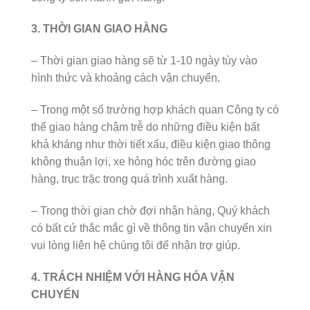
3. THỜI GIAN GIAO HÀNG
– Thời gian giao hàng sẽ từ 1-10 ngày tùy vào
hình thức và khoảng cách vận chuyển.
– Trong một số trường hợp khách quan Công ty có
thể giao hàng chậm trễ do những điều kiện bất
khả kháng như thời tiết xấu, điều kiện giao thông
không thuận lợi, xe hỏng hóc trên đường giao
hàng, trục trặc trong quá trình xuất hàng.
– Trong thời gian chờ đợi nhận hàng, Quý khách
có bất cứ thắc mắc gì về thông tin vận chuyển xin
vui lòng liên hệ chúng tôi để nhận trợ giúp.
4. TRÁCH NHIỆM VỚI HÀNG HÓA VẬN
CHUYỂN