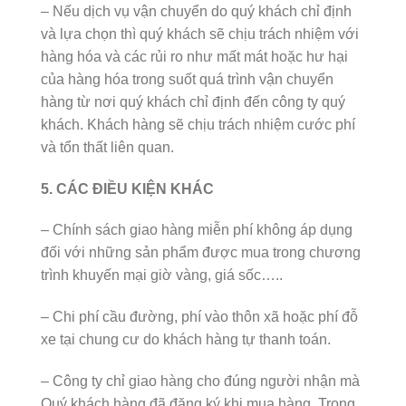
– Nếu dịch vụ vận chuyển do quý khách chỉ định
và lựa chọn thì quý khách sẽ chịu trách nhiệm với
hàng hóa và các rủi ro như mất mát hoặc hư hại
của hàng hóa trong suốt quá trình vận chuyển
hàng từ nơi quý khách chỉ định đến công ty quý
khách. Khách hàng sẽ chịu trách nhiệm cước phí
và tổn thất liên quan.
5. CÁC ĐIỀU KIỆN KHÁC
– Chính sách giao hàng miễn phí không áp dụng
đối với những sản phẩm được mua trong chương
trình khuyến mại giờ vàng, giá sốc…..
– Chi phí cầu đường, phí vào thôn xã hoặc phí đỗ
xe tại chung cư do khách hàng tự thanh toán.
– Công ty chỉ giao hàng cho đúng người nhận mà
Quý khách hàng đã đăng ký khi mua hàng. Trong