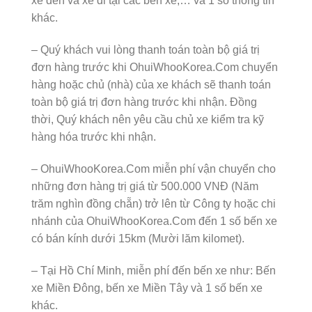
xe đến và xe đi tại các bến xe,… và 1 số thông tin
khác.
– Quý khách vui lòng thanh toán toàn bộ giá trị
đơn hàng trước khi OhuiWhooKorea.Com chuyển
hàng hoặc chủ (nhà) của xe khách sẽ thanh toán
toàn bộ giá trị đơn hàng trước khi nhận. Đồng
thời, Quý khách nên yêu cầu chủ xe kiểm tra kỹ
hàng hóa trước khi nhận.
– OhuiWhooKorea.Com miễn phí vận chuyển cho
những đơn hàng trị giá từ 500.000 VNĐ (Năm
trăm nghìn đồng chẵn) trở lên từ Công ty hoặc chi
nhánh của OhuiWhooKorea.Com đến 1 số bến xe
có bán kính dưới 15km (Mười lăm kilomet).
– Tại Hồ Chí Minh, miễn phí đến bến xe như: Bến
xe Miền Đông, bến xe Miền Tây và 1 số bến xe
khác.