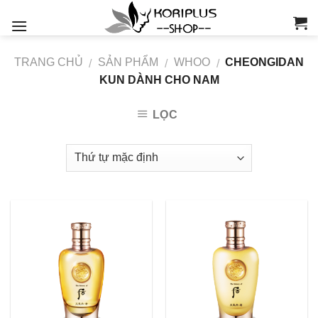
Skip
to
content
TRANG CHỦ
SẢN PHẨM
WHOO
CHEONGIDAN
/
/
/
KUN DÀNH CHO NAM
LỌC