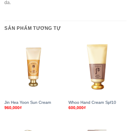
da.
SẢN PHẨM TƯƠNG TỰ
Jin Hea Yoon Sun Cream
Whoo Hand Cream Spf10
960,000
₫
600,000
₫