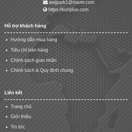
awjpark1@naver.com
https://koriplus.com
Hỗ trợ khách hàng
Hướng dẫn mua hàng
Tiêu chí bán hàng
Chính sách giao nhận
Chính sách & Quy định chung
Liên kết
Trang chủ
Giới thiệu
Tin tức