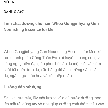
MÔ TẢ
ĐÁNH GIÁ (0)
Tinh chất dưỡng
cho nam Whoo Gongjinhyang Gun
Nourishing
Essence
for Men
.
Whoo Gongjinhyang Gun Nourishing Essence for Men kết
hợp thành phần Cống Thần Đơn bí truyền hoàng cung và
công nghệ hiện đại giúp phục hồi làn da mệt mỏi và kiểm
soát bã nhờn trên da, cân bằng độ ẩm, dưỡng săn chắc
da, ngăn ngừa lão hóa và xóa nếp nhăn.
Hướng dẫn sử dụng
:
Sau khi rửa mặt, lấy một lượng vừa đủ nước dưỡng thoa
lên mặt rồi dùng tay vỗ nhẹ giúp dưỡng chất thẩm thấu vào