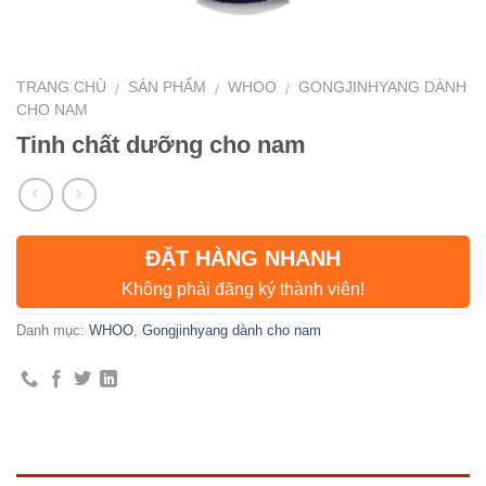
TRANG CHỦ
SẢN PHẨM
WHOO
GONGJINHYANG DÀNH
/
/
/
CHO NAM
Tinh chất dưỡng cho nam
ĐẶT HÀNG NHANH
Không phải đăng ký thành viên!
Danh mục:
WHOO
,
Gongjinhyang dành cho nam