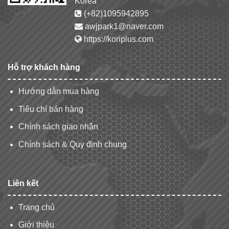
Korea
(+82)1095942895
awjpark1@naver.com
https://koriplus.com
Hỗ trợ khách hàng
Hướng dẫn mua hàng
Tiêu chí bán hàng
Chính sách giao nhận
Chính sách & Quy định chung
Liên kết
Trang chủ
Giới thiệu