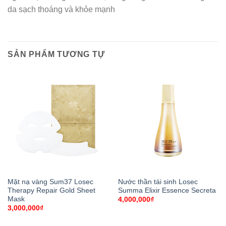
da sạch thoáng và khỏe mạnh
SẢN PHẨM TƯƠNG TỰ
Mặt nạ vàng Sum37 Losec
Nước thần tái sinh Losec
Therapy Repair Gold Sheet
Summa Elixir Essence Secreta
Mask
4,000,000
₫
3,000,000
₫