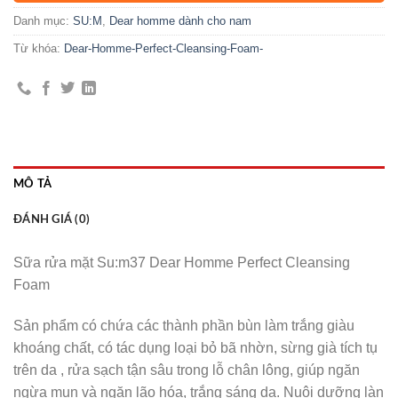
Danh mục:
SU:M
,
Dear homme dành cho nam
Từ khóa:
Dear-Homme-Perfect-Cleansing-Foam-
MÔ TẢ
ĐÁNH GIÁ (0)
Sữa rửa mặt Su:m37 Dear Homme Perfect Cleansing
Foam
Sản phẩm có chứa các thành phần bùn làm trắng giàu
khoáng chất, có tác dụng loại bỏ bã nhờn, sừng già tích tụ
trên da , rửa sạch tận sâu trong lỗ chân lông, giúp ngăn
ngừa mụn và ngăn lão hóa, trắng sáng da. Nuôi dưỡng làn