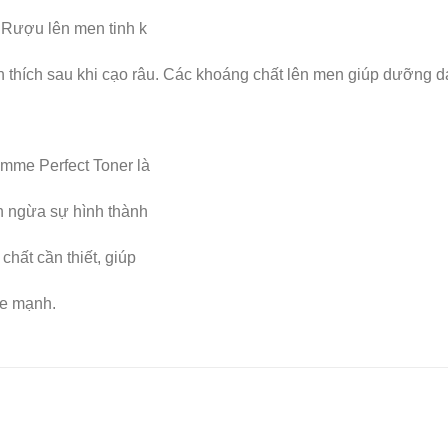
 Rượu lên men tinh k
ch thích sau khi cạo râu. Các khoáng chất lên men giúp dưỡng 
me Perfect Toner là
ăn ngừa sự hình thành
hất cần thiết, giúp
ỏe mạnh.