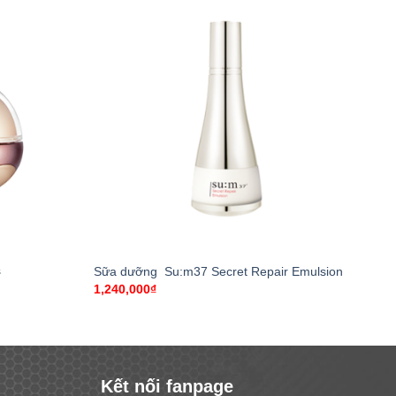
+
s
Sữa dưỡng Su:m37 Secret Repair Emulsion
1,240,000
₫
Kết nối fanpage