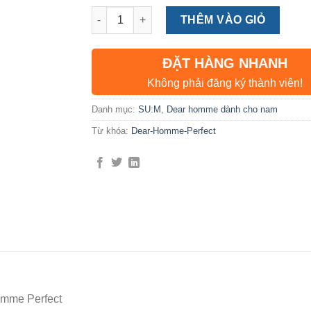
Số lượng
THÊM VÀO GIỎ
ĐẶT HÀNG NHANH
Không phải đăng ký thành viên!
Danh mục:
SU:M
,
Dear homme dành cho nam
Từ khóa:
Dear-Homme-Perfect
mme Perfect