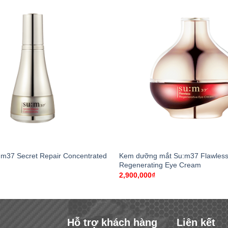
+
:m37 Secret Repair Concentrated
Kem dưỡng mắt Su:m37 Flawles
Regenerating Eye Cream
2,900,000
₫
Hỗ trợ khách hàng
Liên kết